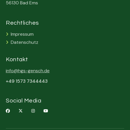
56130 Bad Ems
Rechtliches
Impressum

Datenschutz

Kontakt
info@hgs-gensch.de
+49 1573 7344443
Social Media



